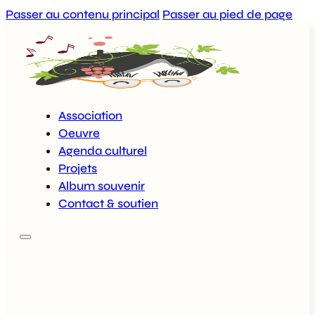
Passer au contenu principal
Passer au pied de page
Association
Oeuvre
Agenda culturel
Projets
Album souvenir
Contact & soutien