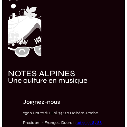
NOTES ALPINES
Une culture en musique
Joignez-nous
2300 Route du Col, 74420 Habère-Poche
Président – François Ducrot :
06 35 33 87 88