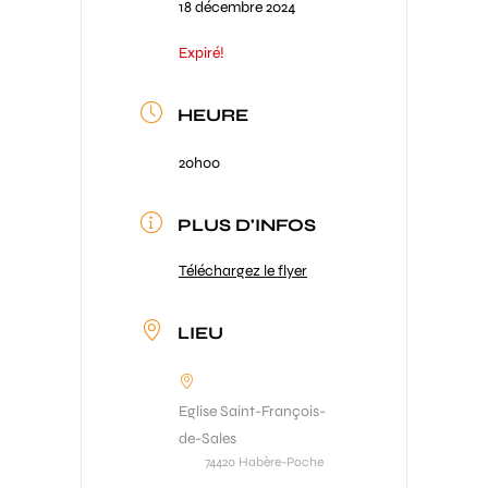
18 décembre 2024
Expiré!
HEURE
20h00
PLUS D'INFOS
Téléchargez le flyer
LIEU
Eglise Saint-François-
de-Sales
74420 Habère-Poche