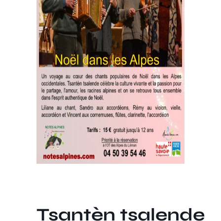
Tsantèn tsalende