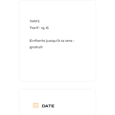
TARIFS
Tarif : 15 €
Enfants jusqu’à 12 ans : 
gratuit
DATE